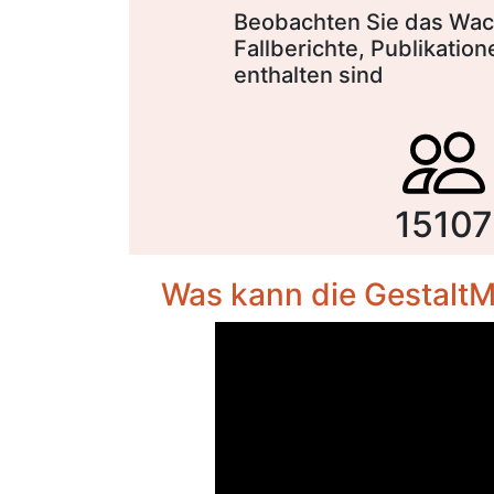
Beobachten Sie das Wach
Fallberichte, Publikatio
enthalten sind
15107
Was kann die GestaltM