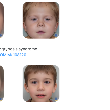
ogryposis syndrome
OMIM: 108120