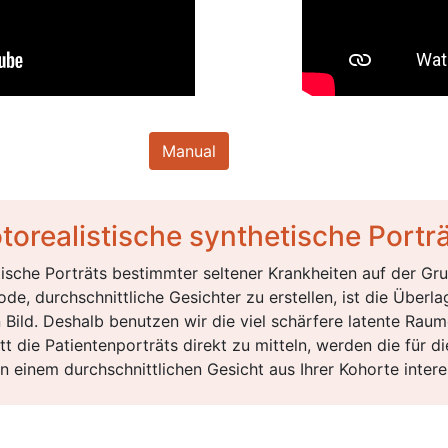
Manual
torealistische synthetische Portr
etische Porträts bestimmter seltener Krankheiten auf der Gr
e, durchschnittliche Gesichter zu erstellen, ist die Überla
 Bild. Deshalb benutzen wir die viel schärfere latente Raum
 die Patientenporträts direkt zu mitteln, werden die für d
 einem durchschnittlichen Gesicht aus Ihrer Kohorte interess