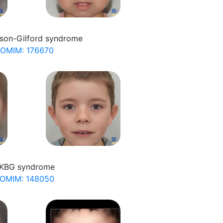
son-Gilford syndrome
OMIM: 176670
KBG syndrome
OMIM: 148050