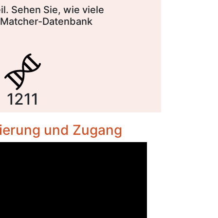
. Sehen Sie, wie viele
altMatcher-Datenbank
1211
rierung und Zugang