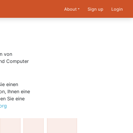
About
Sign up
Login
en von
 und Computer
Sie einen
on, Ihnen eine
en Sie eine
org