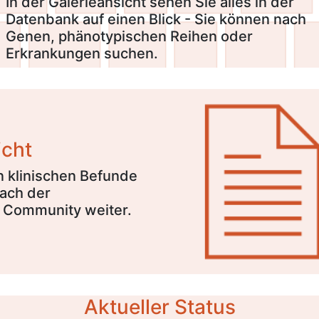
In der Galerieansicht sehen Sie alles in der
Datenbank auf einen Blick - Sie können nach
Genen, phänotypischen Reihen oder
Erkrankungen suchen.
icht
 klinischen Befunde
ach der
e Community weiter.
Aktueller Status