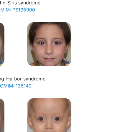
fin-Siris syndrome
MIM: PS135900
ing-Harbor syndrome
OMIM: 136140