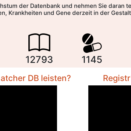
stum der Datenbank und nehmen Sie daran teil
nen, Krankheiten und Gene derzeit in der Gest
12793
1145
atcher DB leisten?
Regist