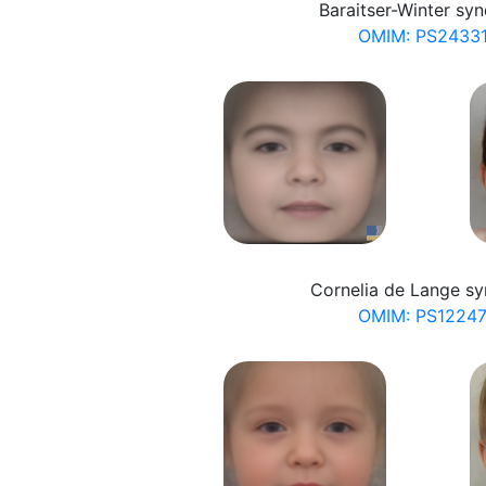
Baraitser-Winter sy
OMIM: PS2433
Cornelia de Lange s
OMIM: PS1224