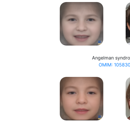
Angelman syndr
OMIM: 10583