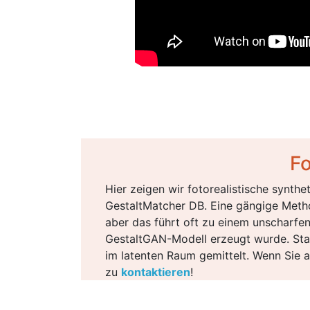
Fo
Hier zeigen wir fotorealistische synth
GestaltMatcher DB. Eine gängige Method
aber das führt oft zu einem unscharfen
GestaltGAN-Modell erzeugt wurde. Statt
im latenten Raum gemittelt. Wenn Sie an
zu
kontaktieren
!