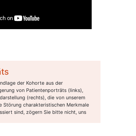
äts
undlage der Kohorte aus der
gerung von Patientenporträts (links),
darstellung (rechts), die von unserem
ie Störung charakteristischen Merkmale
iert sind, zögern Sie bitte nicht, uns